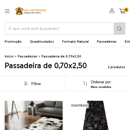
0
Promoção
Quadriculados
Formato Natural
Passadeiras
En
Início
>
Passadeiras
>
Passadeira de 0,70x2,50
Passadeira de 0,70x2,50
2 produtos
Ordenar por:
Filtrar
Mais vendidos
ESGOTADO