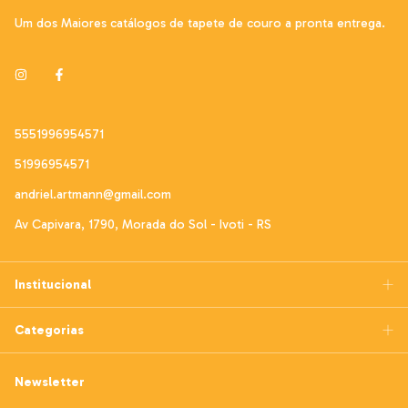
Um dos Maiores catálogos de tapete de couro a pronta entrega.
5551996954571
51996954571
andriel.artmann@gmail.com
Av Capivara, 1790, Morada do Sol - Ivoti - RS
Institucional
Categorias
Newsletter