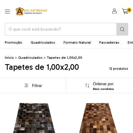
0
Promoção
Quadriculados
Formato Natural
Passadeiras
En
Início
>
Quadriculados
>
Tapetes de 1,00x2,00
Tapetes de 1,00x2,00
12 produtos
Ordenar por:
Filtrar
Mais vendidos