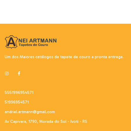
Um dos Maiores catálogos de tapete de couro a pronta entrega.
5551996954571
51996954571
andriel.artmann@gmail.com
Av Capivara, 1790, Morada do Sol - Ivoti - RS