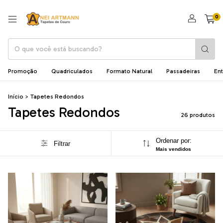
0
Promoção
Quadriculados
Formato Natural
Passadeiras
En
Início
>
Tapetes Redondos
Tapetes Redondos
26 produtos
Ordenar por:
Filtrar
Mais vendidos