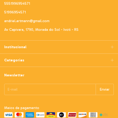
5551996954571
51996954571
andriel.artmann@gmail.com
Av Capivara, 1790, Morada do Sol - Ivoti - RS
Institucional
Categorias
Newsletter
Meios de pagamento