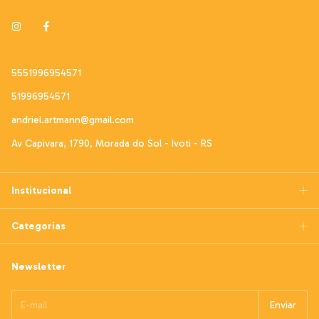
5551996954571
51996954571
andriel.artmann@gmail.com
Av Capivara, 1790, Morada do Sol - Ivoti - RS
Institucional
Categorias
Newsletter